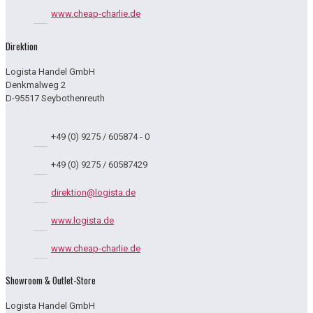
www.cheap-charlie.de
Direktion
Logista Handel GmbH
Denkmalweg 2
D-95517 Seybothenreuth
+49 (0) 9275 / 605874 - 0
+49 (0) 9275 / 60587429
direktion@logista.de
www.logista.de
www.cheap-charlie.de
Showroom & Outlet-Store
Logista Handel GmbH