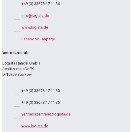
+49 (0) 33678 / 7 11 36
info@logista.de
www.logista.de
Facebook Fanpage
Vertriebszentrale
Logista Handel GmbH
Schützenstraße 79
D-15859 Storkow
+49 (0) 33678 / 7 11 30
+49 (0) 33678 / 7 11 36
vertriebszentrale@logista.de
www.logista.de