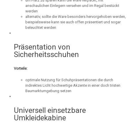
um Platz zu sparen kann die Ware verpackt, mit
anschaulichen Einlegern versehen und im Regal bestückt
werden
alternativ, sollte die Ware besonders hervorgehoben werden,
beispielsweise kann sie auch offen präsentiert und sogar
beleuchtet werden
Präsentation von
Sicherheitsschuhen
Vorteile:
optimale Nutzung für Schuhpräsentationen die durch
indirektes Licht hochwertige Akzente in einer doch tristen
Baumarktumgebung setzen
Universell einsetzbare
Umkleidekabine