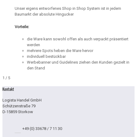
Unser eigens entworfenes Shop in Shop System ist in jedem
Baumarkt der absolute Hingucker
Vorteile:
die Ware kann sowohl offen als auch verpackt präsentiert
werden
mehrere Spots heben die Ware hervor
individuell bestückbar
Werbebanner und Guidelines ziehen den Kunden gezielt in
den Stand
1
/
5
Kontakt
Logista Handel GmbH
Schützenstraße 79
D-15859 Storkow
+49 (0) 33678 / 7 11 30